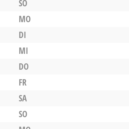
SO
MO
DI
MI
DO
FR
SA
SO