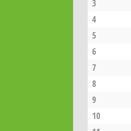
3
4
5
6
7
8
9
10