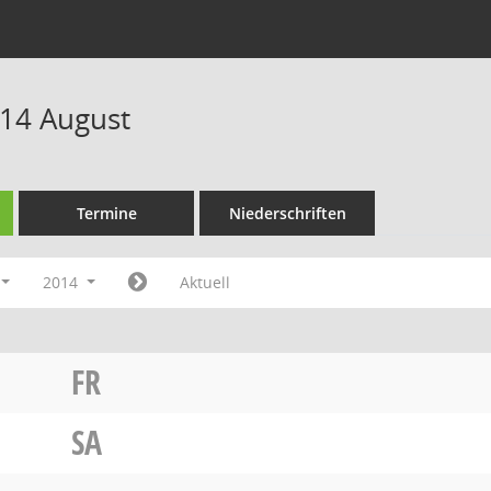
14 August
Termine
Niederschriften
2014
Aktuell
FR
SA