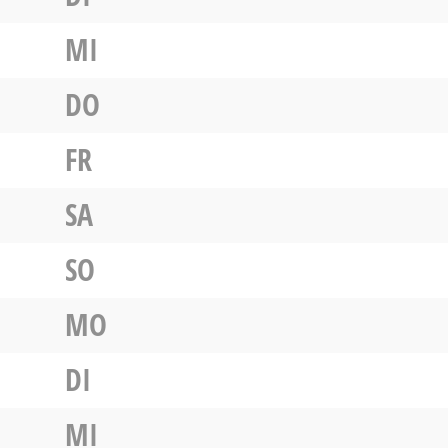
MI
DO
FR
SA
SO
MO
DI
MI