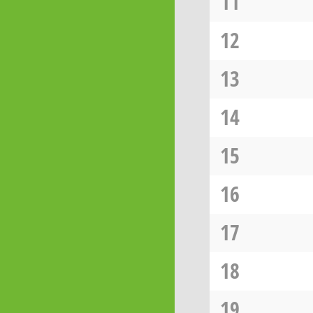
11
12
13
14
15
16
17
18
19