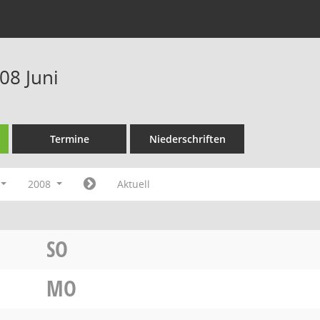
08 Juni
Termine
Niederschriften
2008
Aktuell
SO
MO