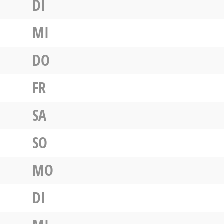
DI
MI
DO
FR
SA
SO
MO
DI