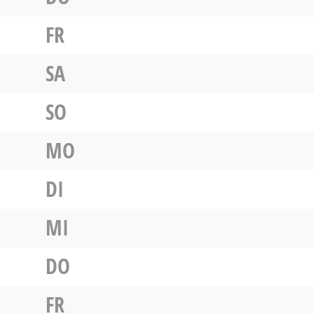
FR
SA
SO
MO
DI
MI
DO
FR