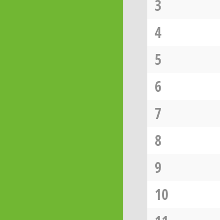
3
4
5
6
7
8
9
10