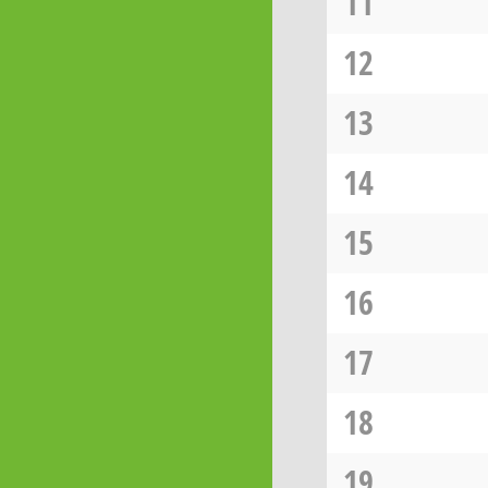
11
12
13
14
15
16
17
18
19