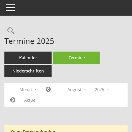
Toggle navigation
Rechercheauswahl
Termine 2025
Kalender
Termine
Niederschriften
Monat
August
2025
Aktuell
Keine Daten gefunden.