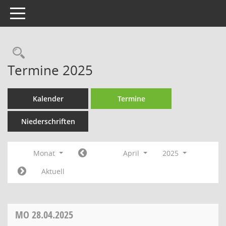
Toggle navigation
Rechercheauswahl
Termine 2025
Kalender
Termine
Niederschriften
Monat
April
2025
Aktuell
MO
28.04.2025