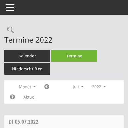
Toggle navigation
Rechercheauswahl
Termine 2022
Kalender
Termine
Niederschriften
Monat
Juli
2022
Aktuell
DI
05.07.2022