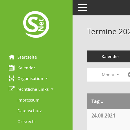
Toggle navigation
Termine 20
Kalender
Startseite
Kalender
Monat
Organisation
rechtliche Links
Impressum
Tag
Datenschutz
24.08.2021
Ortsrecht