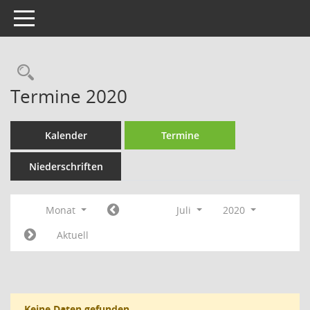
Toggle navigation
Rechercheauswahl
Termine 2020
Kalender
Termine
Niederschriften
Monat
Juli
2020
Aktuell
Keine Daten gefunden.